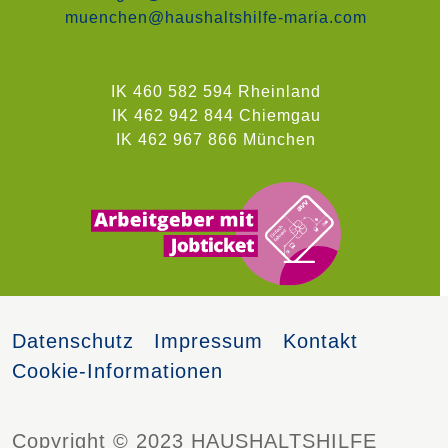
muenchen@haushaltshilfe-maria.com
IK 460 582 594 Rheinland
IK 462 942 844 Chiemgau
IK 462 967 866 München
Datenschutz
Impressum
Kontakt
Cookie-Informationen
Copyright © 2023 HAUSHALTSHILFE