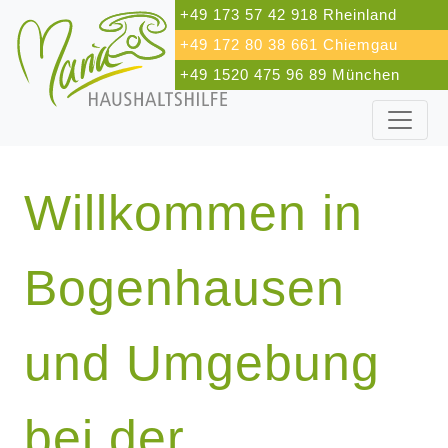
+49 173 57 42 918 Rheinland
+49 172 80 38 661 Chiemgau
+49 1520 475 96 89 München
Willkommen in
Bogenhausen
und Umgebung
bei der