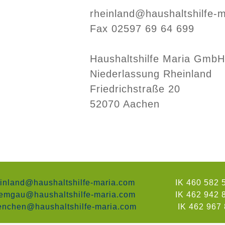
rheinland@haushaltshilfe-
Fax 02597 69 64 699
Haushaltshilfe Maria GmbH
Niederlassung Rheinland
Friedrichstraße 20
52070 Aachen
inland@haushaltshilfe-maria.com
IK 460 582 
emgau@haushaltshilfe-maria.com
IK 462 942
nchen@haushaltshilfe-maria.com
IK 462 967