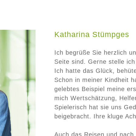
Katharina Stümpges
Ich begrüße Sie herzlich u
Seite sind. Gerne stelle ich
Ich hatte das Glück, behü
Schon in meiner Kindheit ha
gelebtes Beispiel meine ers
mich Wertschätzung, Helfe
Spielerisch hat sie uns Ge
beigebracht. Ihre kluge Ac
Auch das Reisen und nach