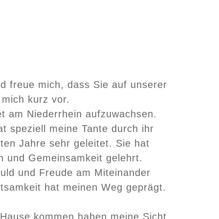
nd freue mich, dass Sie auf unserer
 mich kurz vor.
tet am Niederrhein aufzuwachsen.
t speziell meine Tante durch ihr
ten Jahre sehr geleitet. Sie hat
n und Gemeinsamkeit gelehrt.
duld und Freude am Miteinander
htsamkeit hat meinen Weg geprägt.
 Hause kommen haben meine Sicht