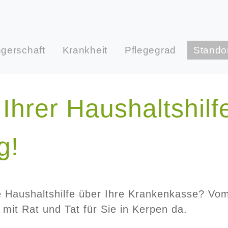
gerschaft
Krankheit
Pflegegrad
Stando
Ihrer Haushaltshilf
g!
ne Haushaltshilfe über Ihre Krankenkasse? Vo
 mit Rat und Tat für Sie in Kerpen da.