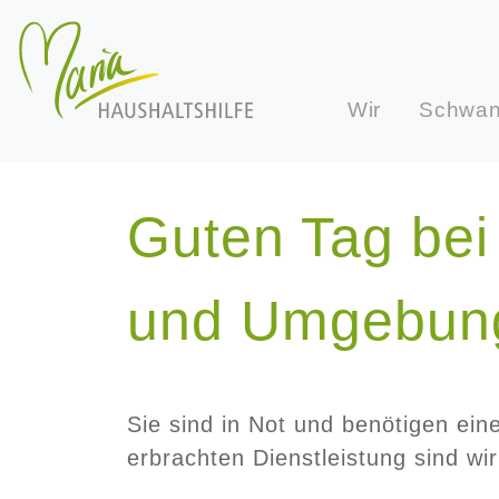
Wir
Schwan
Guten Tag bei 
und Umgebun
Sie sind in Not und benötigen ei
erbrachten Dienstleistung sind wir