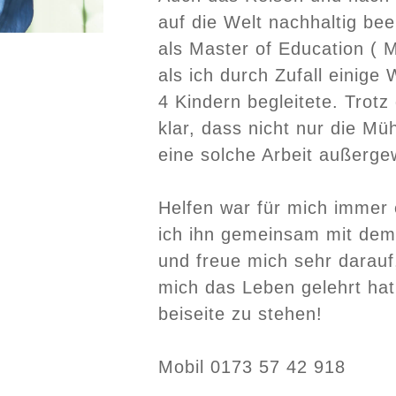
auf die Welt nachhaltig be
als Master of Education ( M
als ich durch Zufall einige
4 Kindern begleitete. Trot
klar, dass nicht nur die M
eine solche Arbeit außergew
Helfen war für mich immer 
ich ihn gemeinsam mit dem
und freue mich sehr darauf
mich das Leben gelehrt ha
beiseite zu stehen!
Mobil 0173 57 42 918