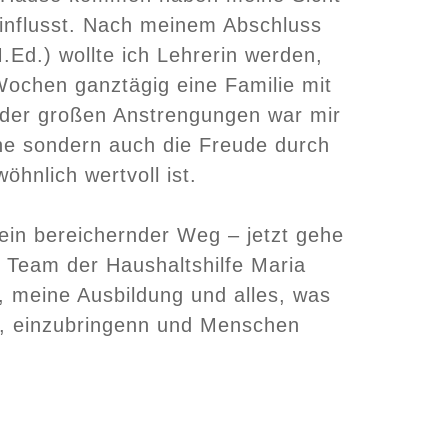
einflusst. Nach meinem Abschluss
.Ed.) wollte ich Lehrerin werden,
 Wochen ganztägig eine Familie mit
z der großen Anstrengungen war mir
ühe sondern auch die Freude durch
öhnlich wertvoll ist.
ein bereichernder Weg – jetzt gehe
 Team der Haushaltshilfe Maria
, meine Ausbildung und alles, was
t, einzubringenn und Menschen