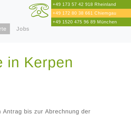
+49 173 57 42 918 Rheinland
+49 172 80 38 661 Chiemgau
+49 1520 475 96 89 München
rte
Jobs
e in Kerpen
m Antrag bis zur Abrechnung der