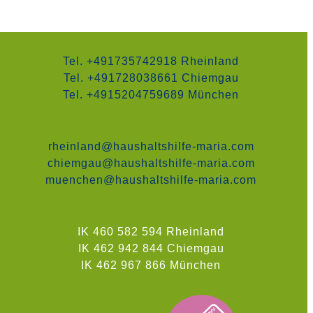
Tel. +491735742918 Rheinland
Tel. +491728038661 Chiemgau
Tel. +4915204759689 München
rheinland@haushaltshilfe-maria.com
chiemgau@haushaltshilfe-maria.com
muenchen@haushaltshilfe-maria.com
IK 460 582 594 Rheinland
IK 462 942 844 Chiemgau
IK 462 967 866 München