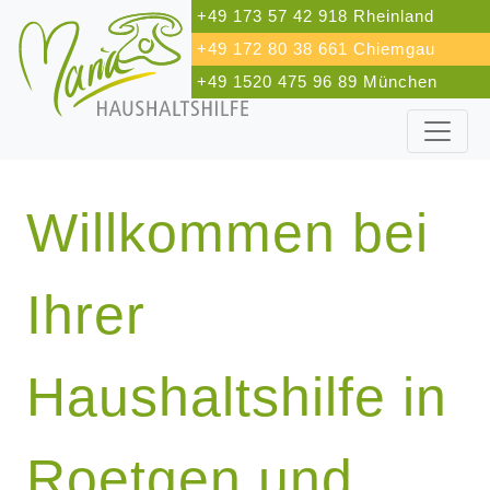
+49 173 57 42 918 Rheinland
+49 172 80 38 661 Chiemgau
+49 1520 475 96 89 München
Willkommen bei
Ihrer
Haushaltshilfe in
Roetgen und