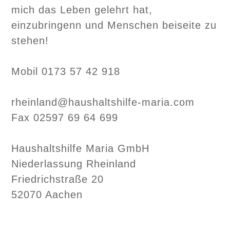
mich das Leben gelehrt hat,
einzubringenn und Menschen beiseite zu
stehen!
Mobil 0173 57 42 918
rheinland@haushaltshilfe-maria.com
Fax 02597 69 64 699
Haushaltshilfe Maria GmbH
Niederlassung Rheinland
Friedrichstraße 20
52070 Aachen